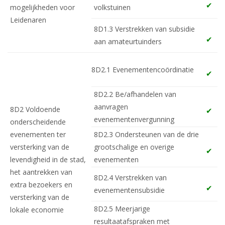
mogelijkheden voor
volkstuinen
Leidenaren
8D1.3 Verstrekken van subsidie
aan amateurtuinders
8D2.1 Evenementencoördinatie
8D2.2 Be/afhandelen van
aanvragen
8D2 Voldoende
evenementenvergunning
onderscheidende
evenementen ter
8D2.3 Ondersteunen van de drie
versterking van de
grootschalige en overige
levendigheid in de stad,
evenementen
het aantrekken van
8D2.4 Verstrekken van
extra bezoekers en
evenementensubsidie
versterking van de
8D2.5 Meerjarige
lokale economie
resultaatafspraken met