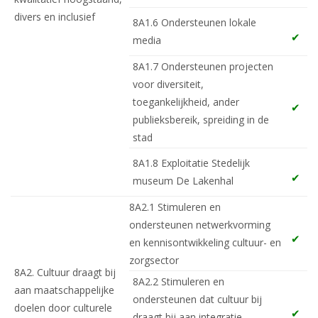
divers en inclusief
8A1.6 Ondersteunen lokale
media
8A1.7 Ondersteunen projecten
voor diversiteit,
toegankelijkheid, ander
publieksbereik, spreiding in de
stad
8A1.8 Exploitatie Stedelijk
museum De Lakenhal
8A2.1 Stimuleren en
ondersteunen netwerkvorming
en kennisontwikkeling cultuur- en
zorgsector
8A2. Cultuur draagt bij
8A2.2 Stimuleren en
aan maatschappelijke
ondersteunen dat cultuur bij
doelen door culturele
draagt bij aan integratie