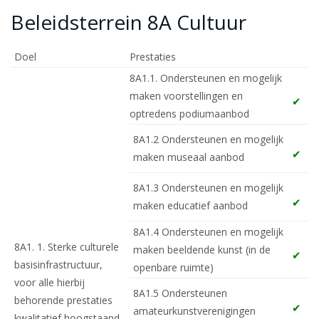
Beleidsterrein 8A Cultuur
Doel
Prestaties
8A1.1. Ondersteunen en mogelijk
maken voorstellingen en
optredens podiumaanbod
8A1.2 Ondersteunen en mogelijk
maken museaal aanbod
8A1.3 Ondersteunen en mogelijk
maken educatief aanbod
8A1.4 Ondersteunen en mogelijk
8A1. 1. Sterke culturele
maken beeldende kunst (in de
basisinfrastructuur,
openbare ruimte)
voor alle hierbij
8A1.5 Ondersteunen
behorende prestaties
amateurkunstverenigingen
kwalitatief hoogstaand,