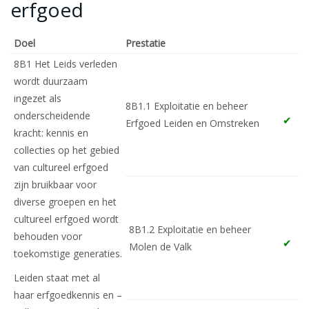
erfgoed
Doel
Prestatie
8B1 Het Leids verleden
wordt duurzaam
ingezet als
8B1.1 Exploitatie en beheer
onderscheidende
Erfgoed Leiden en Omstreken
kracht: kennis en
collecties op het gebied
van cultureel erfgoed
zijn bruikbaar voor
diverse groepen en het
cultureel erfgoed wordt
8B1.2 Exploitatie en beheer
behouden voor
Molen de Valk
toekomstige generaties.
Leiden staat met al
haar erfgoedkennis en –