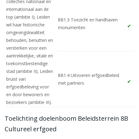
collecties nationaal en
internationaal aan de
top (ambitie I); Leiden
8B1.3 Toezicht en handhaven
wil haar historische
monumenten
omgevingskwaliteit
behouden, benutten en
versterken voor een
aantrekkelijke, vitale en
toekomstbestendige
stad (ambitie II); Leiden
8B1.4 Uitvoeren erfgoedbeleid
bruist van
met partners
erfgoedbeleving voor
en door bewoners en
bezoekers (ambitie III).
Toelichting doelenboom Beleidsterrein 8B
Cultureel erfgoed