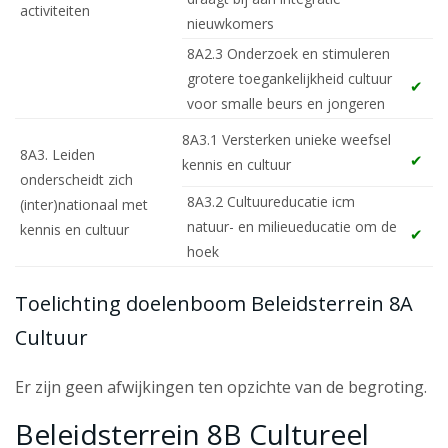
activiteiten
nieuwkomers
8A2.3 Onderzoek en stimuleren
grotere toegankelijkheid cultuur
voor smalle beurs en jongeren
8A3.1 Versterken unieke weefsel
8A3. Leiden
kennis en cultuur
onderscheidt zich
8A3.2 Cultuureducatie icm
(inter)nationaal met
natuur- en milieueducatie om de
kennis en cultuur
hoek
Toelichting doelenboom Beleidsterrein 8A
Cultuur
Er zijn geen afwijkingen ten opzichte van de begroting.
Beleidsterrein 8B Cultureel